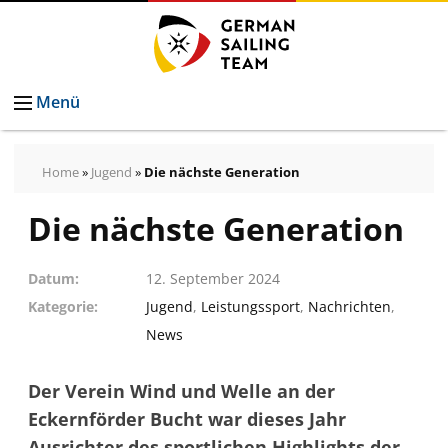
Menü
Home
»
Jugend
»
Die nächste Generation
Die nächste Generation
Datum
12. September 2024
Kategorie
Jugend
,
Leistungssport
,
Nachrichten
,
News
Der Verein Wind und Welle an der
Eckernförder Bucht war dieses Jahr
Ausrichter des sportlichen Highlights der