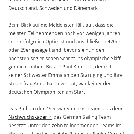
Deutschland, Schweden und Dänemark.
Beim Blick auf die Meldelisten fällt auf, dass die
meisten Teilnehmenden noch vor wenigen Jahren
sehr erfolgreich Optimist und anschließend 420er
oder 29er gesegelt sind, bevor sie nun den
nächsten seglerischen Schritt ins olympische Skiff
gemacht haben. Bis auf Paul Kohlhoff, der mit
seiner Schwester Emma an den Start ging und ihre
Steuerfrau Anna Barth vertrat, war keiner der
deutschen Olympioniken am Start.
Das Podium der 49er war von drei Teams aus dem
Nachwuchskader
des German Sailing Team
besetzt: Unter den zehn teilnehmenden Teams im
49er schnitten Jesper Bahr (Lübecker Segler Verein)