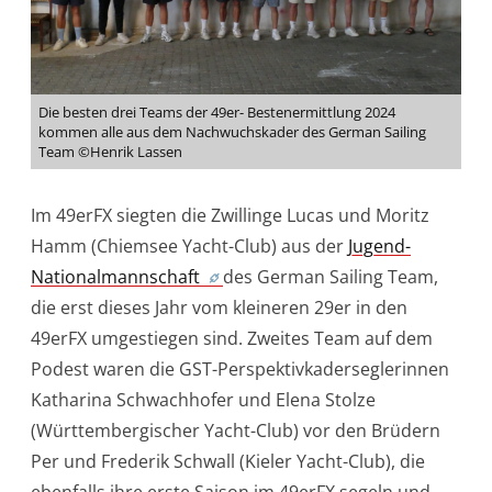
Die besten drei Teams der 49er- Bestenermittlung 2024
kommen alle aus dem Nachwuchskader des German Sailing
Team ©Henrik Lassen
Im 49erFX siegten die Zwillinge Lucas und Moritz
Hamm (Chiemsee Yacht-Club) aus der
Jugend-
Nationalmannschaft
des German Sailing Team,
die erst dieses Jahr vom kleineren 29er in den
49erFX umgestiegen sind. Zweites Team auf dem
Podest waren die GST-Perspektivkaderseglerinnen
Katharina Schwachhofer und Elena Stolze
(Württembergischer Yacht-Club) vor den Brüdern
Per und Frederik Schwall (Kieler Yacht-Club), die
ebenfalls ihre erste Saison im 49erFX segeln und