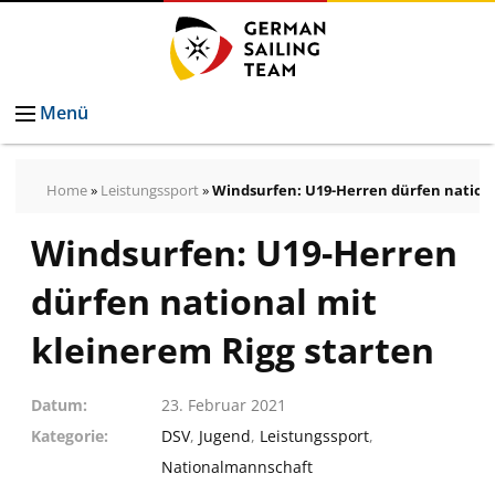
Menü
Home
»
Leistungssport
»
Windsurfen: U19-Herren dürfen nationa
Windsurfen: U19-Herren
dürfen national mit
kleinerem Rigg starten
Datum
23. Februar 2021
Kategorie
DSV
,
Jugend
,
Leistungssport
,
Nationalmannschaft