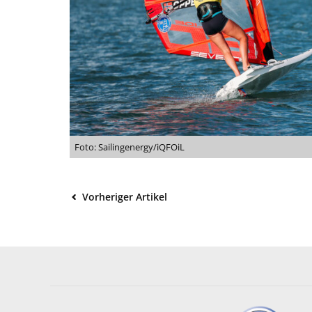
Foto: Sailingenergy/iQFOiL
Vorheriger Artikel