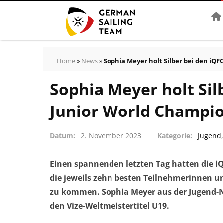
Star
Home
»
News
»
Sophia Meyer holt Silber bei den iQ
Sophia Meyer holt Sil
Junior World Champi
Datum
2. November 2023
Kategorie
Jugend
Einen spannenden letzten Tag hatten die i
die jeweils zehn besten Teilnehmerinnen u
zu kommen. Sophia Meyer aus der Jugend-
den Vize-Weltmeistertitel U19.