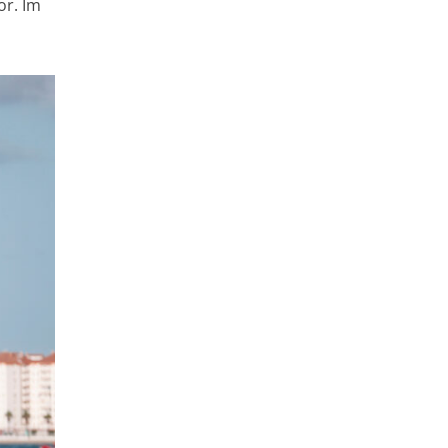
or. Im