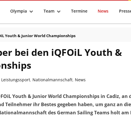
tseite
Olympia
Team
Termine
News
Pres
FOiL Youth & Junior World Championships
ber bei den iQFOiL Youth &
onships
,
Leistungssport
,
Nationalmannschaft
,
News
QFOiL Youth & Junior World Championships in Cadiz, an
nd Teilnehmer ihr Bestes gegeben haben, um ganz an die
Nationalmannschaft des German Sailing Teams holt am