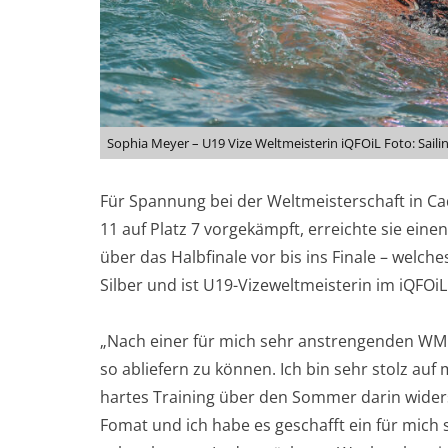
Sophia Meyer – U19 Vize Weltmeisterin iQFOiL Foto: Sail
Für Spannung bei der Weltmeisterschaft in Ca
11 auf Platz 7 vorgekämpft, erreichte sie eine
über das Halbfinale vor bis ins Finale – welche
Silber und ist U19-Vizeweltmeisterin im iQFOiL
„Nach einer für mich sehr anstrengenden WM W
so abliefern zu können. Ich bin sehr stolz au
hartes Training über den Sommer darin widerspi
Fomat und ich habe es geschafft ein für mich 