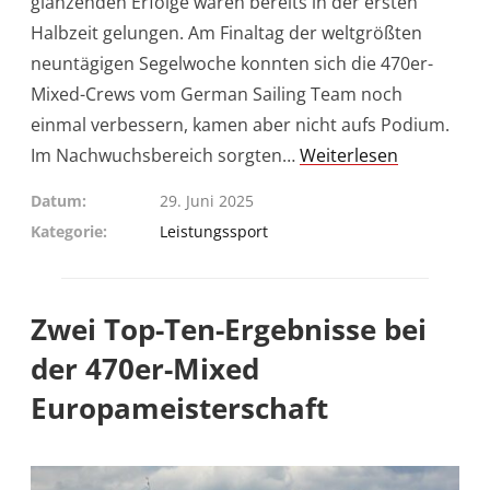
glänzenden Erfolge waren bereits in der ersten
Halbzeit gelungen. Am Finaltag der weltgrößten
neuntägigen Segelwoche konnten sich die 470er-
Mixed-Crews vom German Sailing Team noch
einmal verbessern, kamen aber nicht aufs Podium.
Im Nachwuchsbereich sorgten…
Weiterlesen
Datum
29. Juni 2025
Kategorie
Leistungssport
Zwei Top-Ten-Ergebnisse bei
der 470er-Mixed
Europameisterschaft