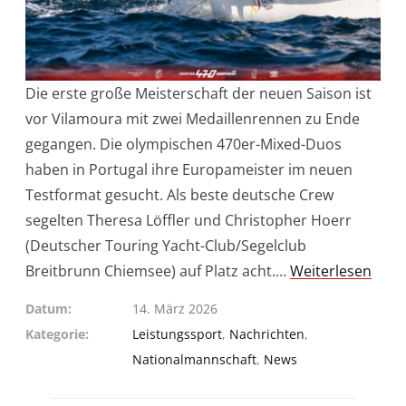
Die erste große Meisterschaft der neuen Saison ist
vor Vilamoura mit zwei Medaillenrennen zu Ende
gegangen. Die olympischen 470er-Mixed-Duos
haben in Portugal ihre Europameister im neuen
Testformat gesucht. Als beste deutsche Crew
segelten Theresa Löffler und Christopher Hoerr
(Deutscher Touring Yacht-Club/Segelclub
Breitbrunn Chiemsee) auf Platz acht.…
Weiterlesen
Datum
14. März 2026
Kategorie
Leistungssport
,
Nachrichten
,
Nationalmannschaft
,
News