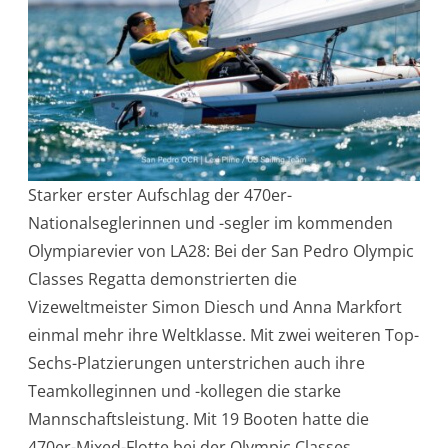
Starker erster Aufschlag der 470er-
Nationalseglerinnen und -segler im kommenden
Olympiarevier von LA28: Bei der San Pedro Olympic
Classes Regatta demonstrierten die
Vizeweltmeister Simon Diesch und Anna Markfort
einmal mehr ihre Weltklasse. Mit zwei weiteren Top-
Sechs-Platzierungen unterstrichen auch ihre
Teamkolleginnen und -kollegen die starke
Mannschaftsleistung. Mit 19 Booten hatte die
470er-Mixed-Flotte bei der Olympic Classes