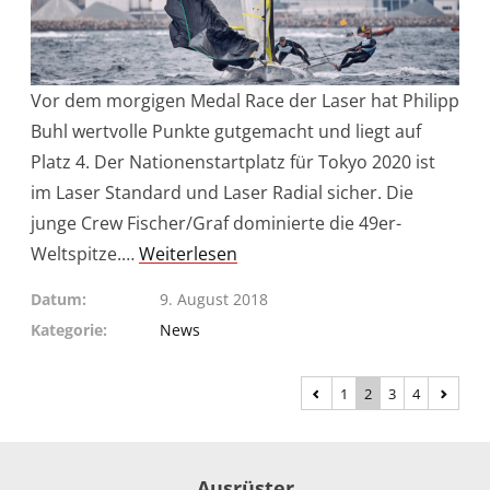
Vor dem morgigen Medal Race der Laser hat Philipp
Buhl wertvolle Punkte gutgemacht und liegt auf
Platz 4. Der Nationenstartplatz für Tokyo 2020 ist
im Laser Standard und Laser Radial sicher. Die
junge Crew Fischer/Graf dominierte die 49er-
Weltspitze.…
Weiterlesen
Datum
9. August 2018
Kategorie
News
1
2
3
4
Ausrüster