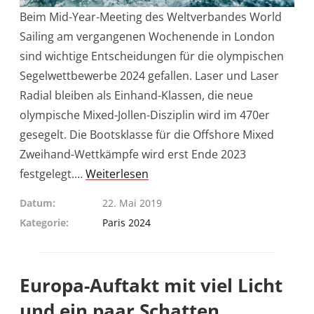
Beim Mid-Year-Meeting des Weltverbandes World
Sailing am vergangenen Wochenende in London
sind wichtige Entscheidungen für die olympischen
Segelwettbewerbe 2024 gefallen. Laser und Laser
Radial bleiben als Einhand-Klassen, die neue
olympische Mixed-Jollen-Disziplin wird im 470er
gesegelt. Die Bootsklasse für die Offshore Mixed
Zweihand-Wettkämpfe wird erst Ende 2023
festgelegt.…
Weiterlesen
Datum
22. Mai 2019
Kategorie
Paris 2024
Europa-Auftakt mit viel Licht
und ein paar Schatten