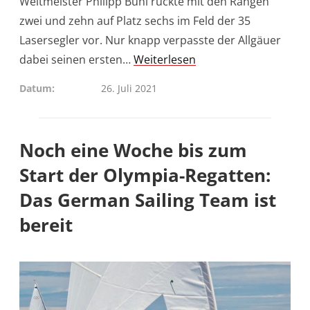
Weltmeister Philipp Buhl rückte mit den Rängen
zwei und zehn auf Platz sechs im Feld der 35
Lasersegler vor. Nur knapp verpasste der Allgäuer
dabei seinen ersten…
Weiterlesen
Datum
26. Juli 2021
Noch eine Woche bis zum
Start der Olympia-Regatten:
Das German Sailing Team ist
bereit