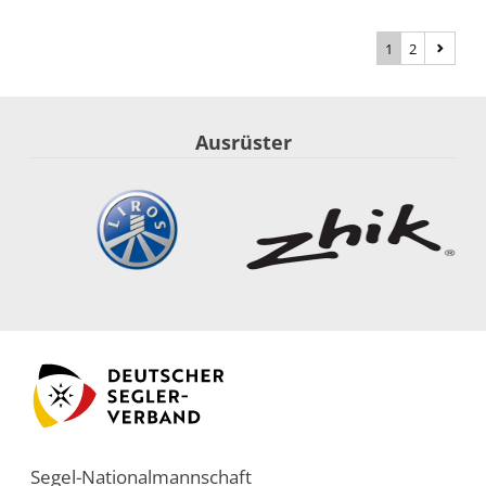
1
2
Ausrüster
Segel-Nationalmannschaft