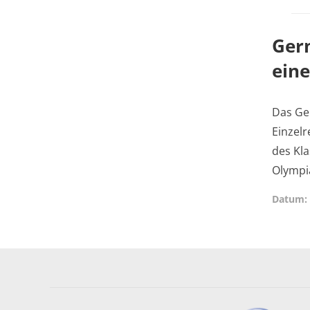
Ger
eine
Das Ge
Einzelr
des Kla
Olympia
Datum