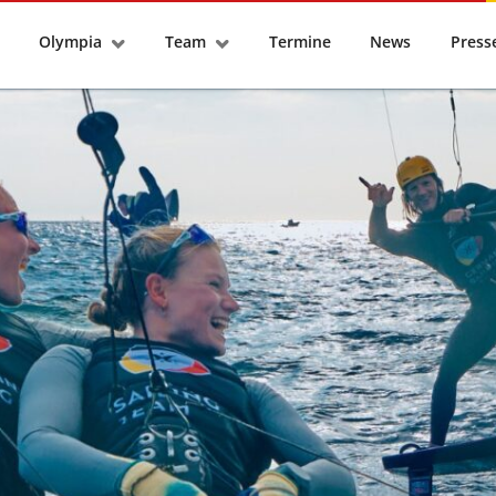
tseite
Olympia
Team
Termine
News
Pres