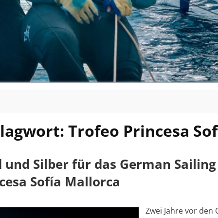
lagwort:
Trofeo Princesa Sof
 und Silber für das German Sailing
cesa Sofía Mallorca
Zwei Jahre vor den 