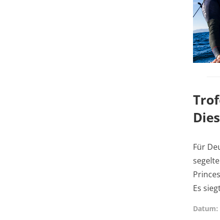
Trof
Dies
Für Deu
segelte
Princes
Es sieg
Datum