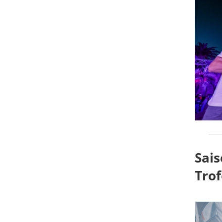
Sais
Trof