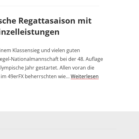
sche Regattasaison mit
inzelleistungen
inem Klassensieg und vielen guten
Segel-Nationalmannschaft bei der 48. Auflage
lympische Jahr gestartet. Allen voran die
te im 49erFX beherrschten wie…
Weiterlesen