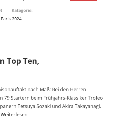
23
Kategorie
,
Paris 2024
en Top Ten,
aisonauftakt nach Maß: Bei den Herren
n 79 Startern beim Frühjahrs-Klassiker Trofeo
 Japanern Tetsuya Sozaki und Akira Takayanagi.
…
Weiterlesen