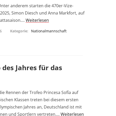
Unter anderem starten die 470er-Vize-
2025, Simon Diesch und Anna Markfort, auf
gattasaison.…
Weiterlesen
26
Kategorie
Nationalmannschaft
 des Jahres für das
 die Rennen der Trofeo Princesa Sofía auf
pischen Klassen treten bei diesem ersten
lympischen Jahres an, Deutschland ist mit
nnen und Sportlern vertreten.…
Weiterlesen