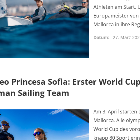
Athleten am Start. 
Europameister von 
Mallorca in ihre Re
Datum
27. März 20
eo Princesa Sofia: Erster World Cup
man Sailing Team
Am 3. April starten
Mallorca. Alle olym
World Cup des voro
knapp 80 Sportleri