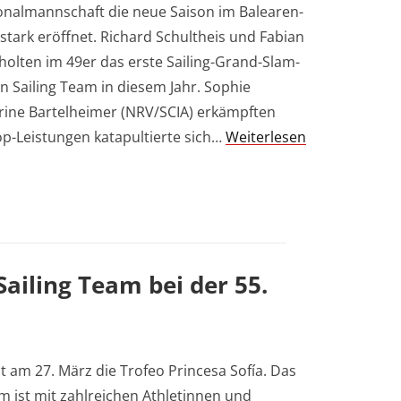
onalmannschaft die neue Saison im Balearen-
 stark eröffnet. Richard Schultheis und Fabian
olten im 49er das erste Sailing-Grand-Slam-
 Sailing Team in diesem Jahr. Sophie
erine Bartelheimer (NRV/SCIA) erkämpften
Top-Leistungen katapultierte sich…
Weiterlesen
ailing Team bei der 55.
t am 27. März die Trofeo Princesa Sofía. Das
 ist mit zahlreichen Athletinnen und