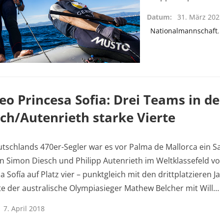
Datum
31. März 20
Nationalmannschaft
eo Princesa Sofia: Drei Teams in d
ch/Autenrieth starke Vierte
tschlands 470er-Segler war es vor Palma de Mallorca ein S
n Simon Diesch und Philipp Autenrieth im Weltklassefeld vo
a Sofía auf Platz vier – punktgleich mit den drittplatzieren
te der australische Olympiasieger Mathew Belcher mit Will
7. April 2018