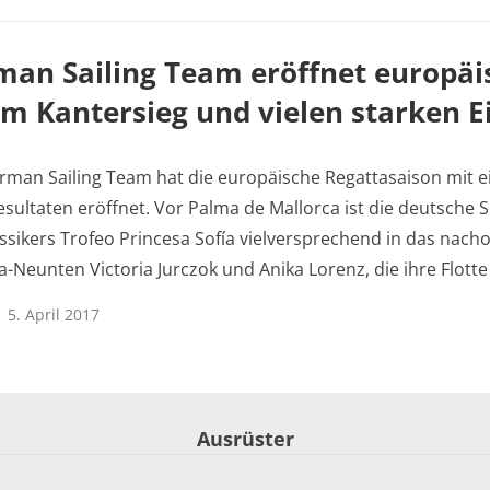
man Sailing Team eröffnet europäi
m Kantersieg und vielen starken E
rman Sailing Team hat die europäische Regattasaison mit e
esultaten eröffnet. Vor Palma de Mallorca ist die deutsche 
ssikers Trofeo Princesa Sofía vielversprechend in das nacho
-Neunten Victoria Jurczok und Anika Lorenz, die ihre Flot
5. April 2017
Ausrüster