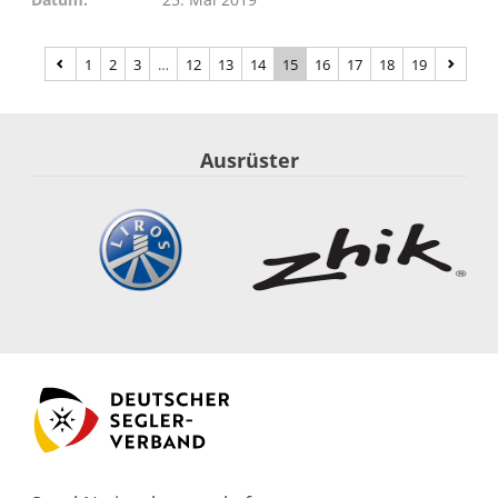
1
2
3
…
12
13
14
15
16
17
18
19
Ausrüster