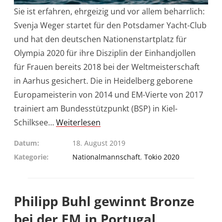
Sie ist erfahren, ehrgeizig und vor allem beharrlich:
Svenja Weger startet für den Potsdamer Yacht-Club
und hat den deutschen Nationenstartplatz für
Olympia 2020 für ihre Disziplin der Einhandjollen
für Frauen bereits 2018 bei der Weltmeisterschaft
in Aarhus gesichert. Die in Heidelberg geborene
Europameisterin von 2014 und EM-Vierte von 2017
trainiert am Bundesstützpunkt (BSP) in Kiel-
Schilksee…
Weiterlesen
Datum
18. August 2019
Kategorie
Nationalmannschaft
,
Tokio 2020
Philipp Buhl gewinnt Bronze
bei der EM in Portugal