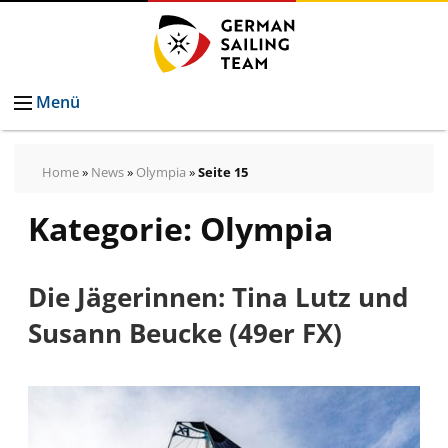
Menü
Home
»
News
»
Olympia
»
Seite 15
Kategorie:
Olympia
Die Jägerinnen: Tina Lutz und
Susann Beucke (49er FX)