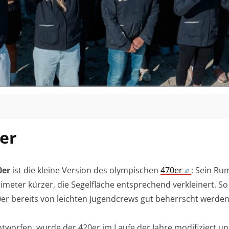
er
0er
ist die kleine Version des olympischen
470er
: Sein Rum
imeter kürzer, die Segelfläche entsprechend verkleinert. S
er bereits von leichten Jugendcrews gut beherrscht werden
tworfen, wurde der 420er im Laufe der Jahre modifiziert u