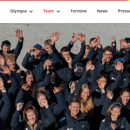
tseite
Olympia
Team
Termine
News
Pres