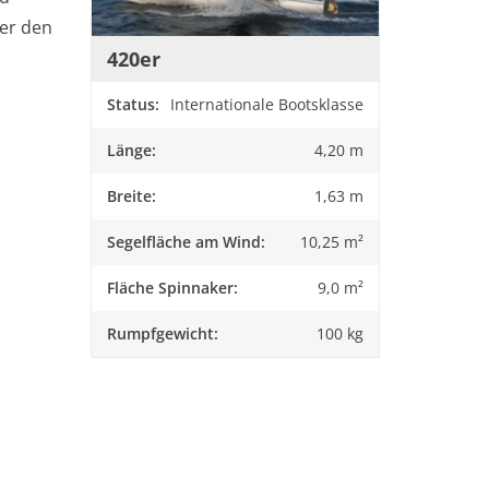
 er den
420er
Status
Internationale Bootsklasse
Länge
4,20 m
Breite
1,63 m
Segelfläche am Wind
10,25 m²
Fläche Spinnaker
9,0 m²
Rumpfgewicht
100 kg