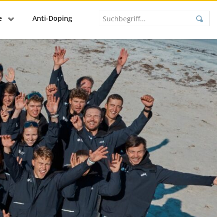
se
Anti-Doping