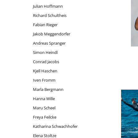
Julian Hoffmann
Richard Schultheis
Fabian Rieger
Jakob Meggendorfer
Andreas Spranger
Simon Heindl
Conrad Jacobs
Kjell Haschen
Iven Fromm
Marla Bergmann
Hanna Wille
Maru Scheel
Freya Feilcke
Katharina Schwachhofer
Elena Stoltze