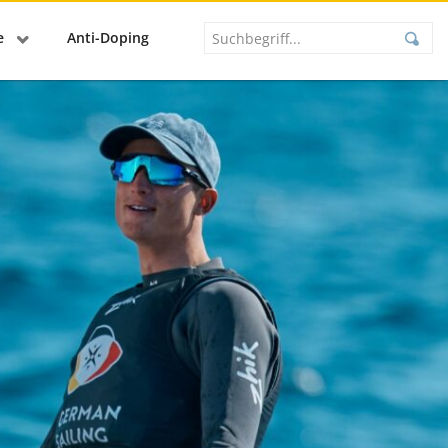
se
Anti-Doping