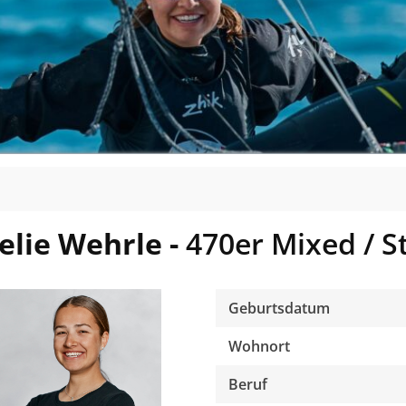
lie Wehrle -
470er Mixed / S
Geburtsdatum
Wohnort
Beruf