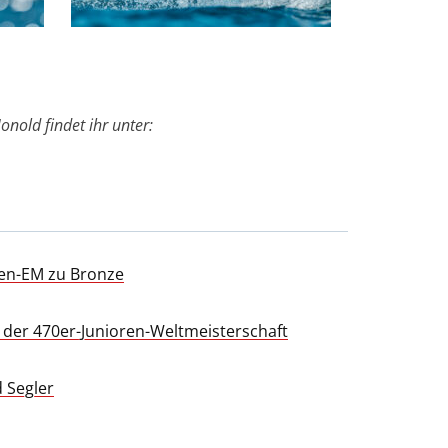
nold findet ihr unter:
ren-EM zu Bronze
der 470er-Junioren-Weltmeisterschaft
 Segler