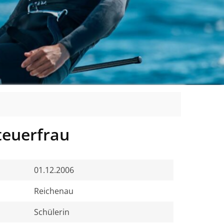
teuerfrau
01.12.2006
Reichenau
Schülerin