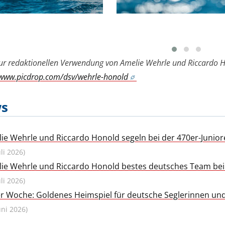
zur redaktionellen Verwendung von Amelie Wehrle und Riccardo Ho
/www.picdrop.com/dsv/wehrle-honold
s
ie Wehrle und Riccardo Honold segeln bei der 470er-Junio
uli 2026)
ie Wehrle und Riccardo Honold bestes deutsches Team bei 
uli 2026)
er Woche: Goldenes Heimspiel für deutsche Seglerinnen und
uni 2026)