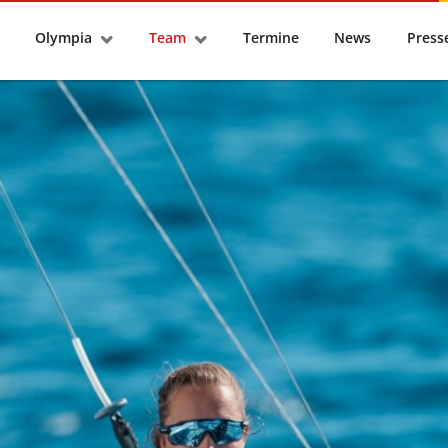
tseite
Olympia
Team
Termine
News
Pres