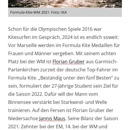
Formula Kite-WM 2021. Foto: IKA
Schon für die Olympischen Spiele 2016 war
Kitesurfen im Gespräch, 2024 ist es endlich soweit:
Vor Marseille werden im Formula Kite Medaillen für
Frauen und Männer vergeben. Mit seinem achten
Platz bei der WM ist
Florian Gruber
aus Garmisch-
Partenkirchen zurzeit der deutsche Top-Fahrer im
Formula Kite. „Beständig unter den fünf Besten“ zu
sein, formuliert der 27-Jährige Student sein Ziel für
die Saison 2022. Dafür will der Mann vom
Binnensee verstärkt bei Starkwind- und Welle
trainieren. Auf den Fersen ist Florian Gruber der
Niedersachse
Jannis Maus
. Seine Bilanz der Saison
2021: Zehnter bei der EM, 14. bei der WM und