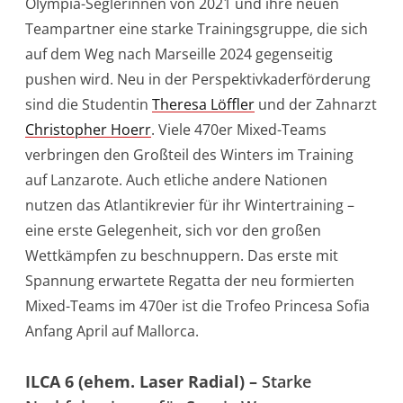
Olympia-Seglerinnen von 2021 und ihre neuen
Teampartner eine starke Trainingsgruppe, die sich
auf dem Weg nach Marseille 2024 gegenseitig
pushen wird. Neu in der Perspektivkaderförderung
sind die Studentin
Theresa Löffler
und der Zahnarzt
Christopher Hoerr
. Viele 470er Mixed-Teams
verbringen den Großteil des Winters im Training
auf Lanzarote. Auch etliche andere Nationen
nutzen das Atlantikrevier für ihr Wintertraining –
eine erste Gelegenheit, sich vor den großen
Wettkämpfen zu beschnuppern. Das erste mit
Spannung erwartete Regatta der neu formierten
Mixed-Teams im 470er ist die Trofeo Princesa Sofia
Anfang April auf Mallorca.
ILCA 6 (ehem. Laser Radial) –
Starke