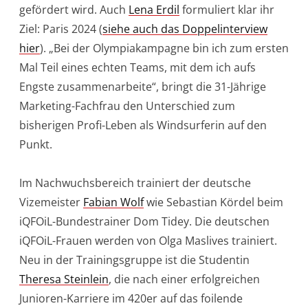
gefördert wird. Auch
Lena Erdil
formuliert klar ihr
Ziel: Paris 2024 (
siehe auch das Doppelinterview
hier
). „Bei der Olympiakampagne bin ich zum ersten
Mal Teil eines echten Teams, mit dem ich aufs
Engste zusammenarbeite“, bringt die 31-Jährige
Marketing-Fachfrau den Unterschied zum
bisherigen Profi-Leben als Windsurferin auf den
Punkt.
Im Nachwuchsbereich trainiert der deutsche
Vizemeister
Fabian Wolf
wie Sebastian Kördel beim
iQFOiL-Bundestrainer Dom Tidey. Die deutschen
iQFOiL-Frauen werden von Olga Maslives trainiert.
Neu in der Trainingsgruppe ist die Studentin
Theresa Steinlein
, die nach einer erfolgreichen
Junioren-Karriere im 420er auf das foilende