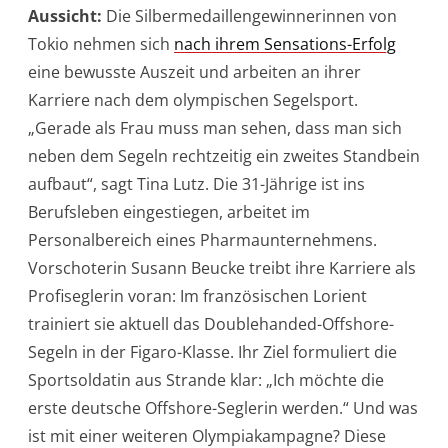
Aussicht:
Die Silbermedaillengewinnerinnen von
Tokio nehmen sich
nach ihrem Sensations-Erfolg
eine bewusste Auszeit und arbeiten an ihrer
Karriere nach dem olympischen Segelsport.
„Gerade als Frau muss man sehen, dass man sich
neben dem Segeln rechtzeitig ein zweites Standbein
aufbaut“, sagt Tina Lutz. Die 31-Jährige ist ins
Berufsleben eingestiegen, arbeitet im
Personalbereich eines Pharmaunternehmens.
Vorschoterin Susann Beucke treibt ihre Karriere als
Profiseglerin voran: Im französischen Lorient
trainiert sie aktuell das Doublehanded-Offshore-
Segeln in der Figaro-Klasse. Ihr Ziel formuliert die
Sportsoldatin aus Strande klar: „Ich möchte die
erste deutsche Offshore-Seglerin werden.“ Und was
ist mit einer weiteren Olympiakampagne? Diese