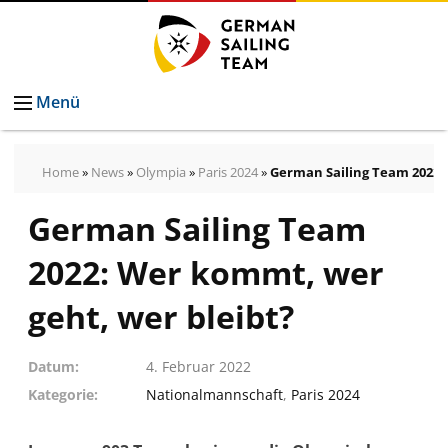
Menü
Home
»
News
»
Olympia
»
Paris 2024
»
German Sailing Team 2022:
German Sailing Team
2022: Wer kommt, wer
geht, wer bleibt?
Datum
4. Februar 2022
Kategorie
Nationalmannschaft
,
Paris 2024