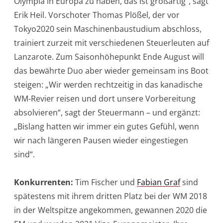
Olympia in Europa zu haben, das ist großartig“, sagt
Erik Heil. Vorschoter Thomas Plößel, der vor
Tokyo2020 sein Maschinenbaustudium abschloss,
trainiert zurzeit mit verschiedenen Steuerleuten auf
Lanzarote. Zum Saisonhöhepunkt Ende August will
das bewährte Duo aber wieder gemeinsam ins Boot
steigen: „Wir werden rechtzeitig in das kanadische
WM-Revier reisen und dort unsere Vorbereitung
absolvieren“, sagt der Steuermann – und ergänzt:
„Bislang hatten wir immer ein gutes Gefühl, wenn
wir nach längeren Pausen wieder eingestiegen
sind“.
Konkurrenten:
Tim Fischer und
Fabian Graf
sind
spätestens mit ihrem dritten Platz bei der WM 2018
in der Weltspitze angekommen, gewannen 2020 die