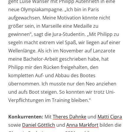
geht Luise Wanser mit Philipp Autenrieth in eine
neue Olympiakampagne. „Ich bin in Paris
aufgewachsen. Meine Motivation könnte nicht
größer sein, in Marseille eine Medaille zu
gewinnen“, sagt die Jura-Studentin. „Mit Philipp zu
segeln macht extrem viel Spaß, wir liegen auf einer
Wellenlänge. Als ich im November auf Lanzarote
meine Bachelor-Arbeit geschrieben habe, hat
Philipp mir den Rücken freigehalten, den
kompletten Auf- und Abbau des Bootes
übernommen. Ich musste nur den Neo anziehen
und aufs Boot steigen. So konnten wir trotz Uni-
Verpflichtungen im Training bleiben.“
Konkurrenten:
Mit
Theres Dahnke
und
Matti Cipra
sowie
Daniel Göttlich
und
Anna Markfort
bilden die