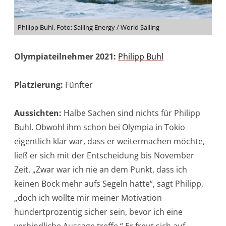
Philipp Buhl. Foto: Sailing Energy / World Sailing
Olympiateilnehmer 2021:
Philipp Buhl
Platzierung:
Fünfter
Aussichten:
Halbe Sachen sind nichts für Philipp
Buhl. Obwohl ihm schon bei Olympia in Tokio
eigentlich klar war, dass er weitermachen möchte,
ließ er sich mit der Entscheidung bis November
Zeit. „Zwar war ich nie an dem Punkt, dass ich
keinen Bock mehr aufs Segeln hatte“, sagt Philipp,
„doch ich wollte mir meiner Motivation
hundertprozentig sicher sein, bevor ich eine