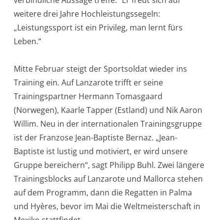
verbindliche Aussage treffe.“ Er freut sich auf
weitere drei Jahre Hochleistungssegeln:
„Leistungssport ist ein Privileg, man lernt fürs
Leben.“
Mitte Februar steigt der Sportsoldat wieder ins
Training ein. Auf Lanzarote trifft er seine
Trainingspartner Hermann Tomasgaard
(Norwegen), Kaarle Tapper (Estland) und Nik Aaron
Willim. Neu in der internationalen Trainingsgruppe
ist der Franzose Jean-Baptiste Bernaz. „Jean-
Baptiste ist lustig und motiviert, er wird unsere
Gruppe bereichern“, sagt Philipp Buhl. Zwei längere
Trainingsblocks auf Lanzarote und Mallorca stehen
auf dem Programm, dann die Regatten in Palma
und Hyères, bevor im Mai die Weltmeisterschaft in