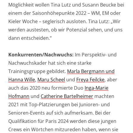
Möglichkeit wollen Tina Lutz und Susann Beucke bei
einem der Saisonhöhepunkte 2022 – WM, EM oder
Kieler Woche – seglerisch ausloten. Tina Lutz: „Wir
werden austesten, ob wir Potenzial sehen, und uns
dann entscheiden.“
Konkurrenten/Nachwuchs:
Im Perspektiv- und
Nachwuchskader hat sich eine starke
Trainingsgruppe gebildet.
Marla Bergmann und
Hanna Wille
,
Maru Scheel
und
Freya Feilcke
, aber
auch das 2020 neu formierte Duo
Inga-Marie
Hofmann
und
Catherine Bartelheimer
machten
2021 mit Top-Platzierungen bei Junioren- und
Senioren-Events auf sich aufmerksam. Bei der
Qualifikation für Paris 2024 werden diese jungen
Crews ein Wörtchen mitzureden haben, wenn sie