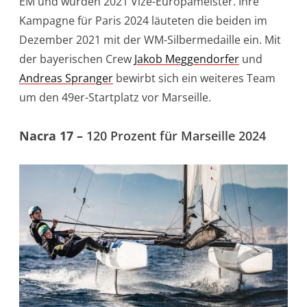
EM und wurden 2021 Vize-Europameister. Ihre
Kampagne für Paris 2024 läuteten die beiden im
Dezember 2021 mit der WM-Silbermedaille ein. Mit
der bayerischen Crew
Jakob Meggendorfer
und
Andreas Spranger
bewirbt sich ein weiteres Team
um den 49er-Startplatz vor Marseille.
Nacra 17 –
120 Prozent für Marseille 2024