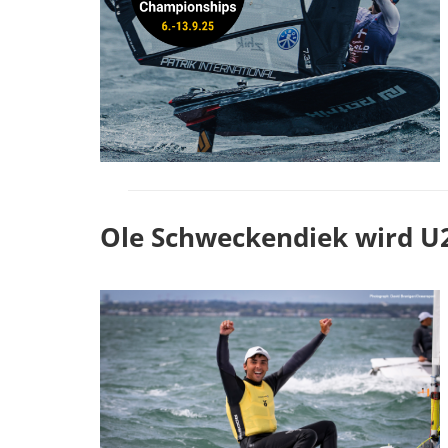
Ole Schweckendiek wird U2