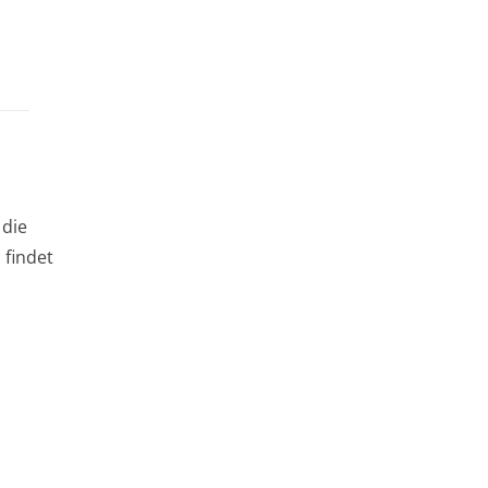
 die
 findet