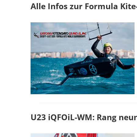
Alle Infos zur Formula Kit
U23 iQFOiL-WM: Rang neun