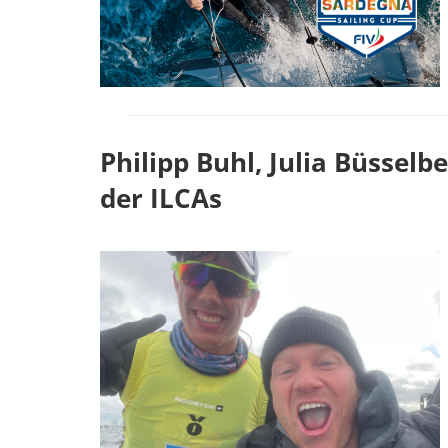
Philipp Buhl, Julia Büssel
der ILCAs