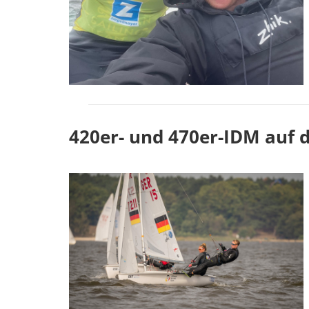
420er- und 470er-IDM auf