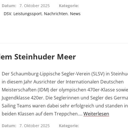
Datum
7. Oktober 2025
Kategorie
DSV
,
Leistungssport
,
Nachrichten
,
News
 dem Steinhuder Meer
Der Schaumburg-Lippische Segler-Verein (SLSV) in Steinh
in diesem Jahr Ausrichter der Internationalen Deutschen
Meisterschaften (IDM) der olympischen 470er-Klasse sowie
Jugendklasse 420er. Die Seglerinnen und Segler des Germ
Sailing Teams waren dabei sehr erfolgreich und standen i
beiden Klassen auf dem Treppchen.…
Weiterlesen
Datum
7. Oktober 2025
Kategorie