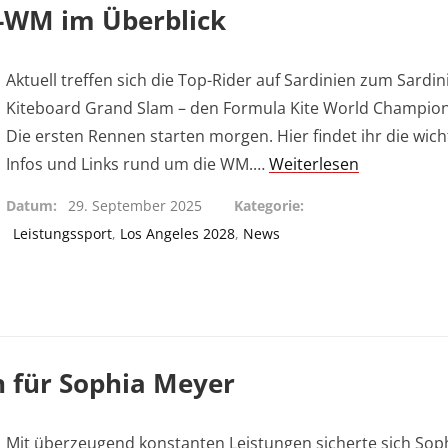
e-WM im Überblick
Aktuell treffen sich die Top-Rider auf Sardinien zum Sardin
Kiteboard Grand Slam – den Formula Kite World Champion
Die ersten Rennen starten morgen. Hier findet ihr die wich
Infos und Links rund um die WM.…
Weiterlesen
Datum
29. September 2025
Kategorie
Leistungssport
,
Los Angeles 2028
,
News
 für Sophia Meyer
Mit überzeugend konstanten Leistungen sicherte sich Sop