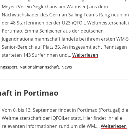
Meyer (Verein Seglerhaus am Wannsee) aus dem
Nachwuchskader des German Sailing Teams Rang neun im
der 48 Starterinnen bei der U23-iQFOiL-Weltmeisterschaft 
Portimao. Emma Schleicher aus der deutschen
Jugendnationalmannschaft landete bei ihrem ersten WM-S
Senior-Bereich auf Platz 35. An insgesamt acht Renntagen
starteten 143 Surferinnen und…
Weiterlesen
ungssport
,
Nationalmannschaft
,
News
aft in Portimao
Vom 6. bis 13. September findet in Portimao (Portugal) di
Weltmeisterschaft der iQFOiLer statt. Hier findet ihr alle
relevanten Informationen rund um die WM.…
Weiterlesen