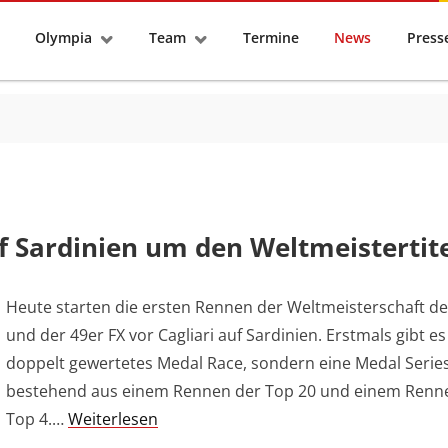
tseite
Olympia
Team
Termine
News
Pres
f Sardinien um den Weltmeistertit
Heute starten die ersten Rennen der Weltmeisterschaft de
und der 49er FX vor Cagliari auf Sardinien. Erstmals gibt es
doppelt gewertetes Medal Race, sondern eine Medal Series
bestehend aus einem Rennen der Top 20 und einem Renn
Top 4.…
Weiterlesen