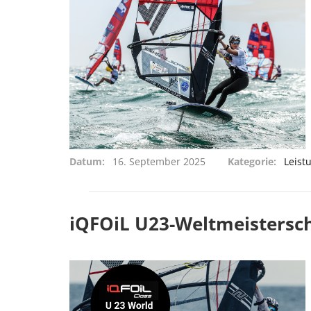
Datum
16. September 2025
Kategorie
Leist
iQFOiL U23-Weltmeistersch