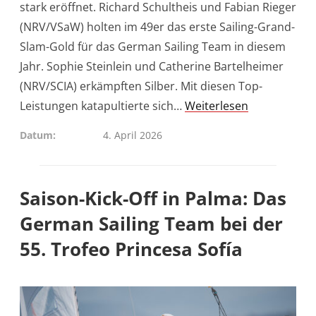
stark eröffnet. Richard Schultheis und Fabian Rieger
(NRV/VSaW) holten im 49er das erste Sailing-Grand-
Slam-Gold für das German Sailing Team in diesem
Jahr. Sophie Steinlein und Catherine Bartelheimer
(NRV/SCIA) erkämpften Silber. Mit diesen Top-
Leistungen katapultierte sich…
Weiterlesen
Datum
4. April 2026
Saison-Kick-Off in Palma: Das
German Sailing Team bei der
55. Trofeo Princesa Sofía