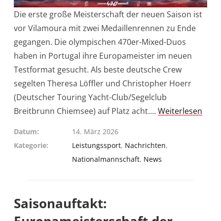
Die erste große Meisterschaft der neuen Saison ist
vor Vilamoura mit zwei Medaillenrennen zu Ende
gegangen. Die olympischen 470er-Mixed-Duos
haben in Portugal ihre Europameister im neuen
Testformat gesucht. Als beste deutsche Crew
segelten Theresa Löffler und Christopher Hoerr
(Deutscher Touring Yacht-Club/Segelclub
Breitbrunn Chiemsee) auf Platz acht.…
Weiterlesen
Datum
14. März 2026
Kategorie
Leistungssport
,
Nachrichten
,
Nationalmannschaft
,
News
Saisonauftakt: