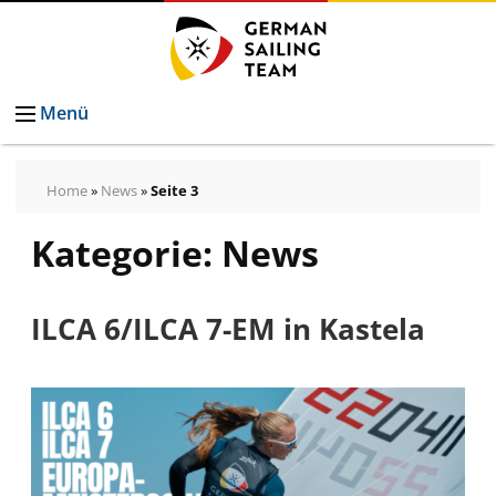
Menü
Home
»
News
»
Seite 3
Kategorie:
News
ILCA 6/ILCA 7-EM in Kastela