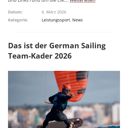
und Links rund um die EM.…
Weiterlesen
Datum
6. März 2026
Kategorie
Leistungssport
,
News
Das ist der German Sailing
Team-Kader 2026