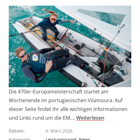
Die 470er-Europameisterschaft startet am
Wochenende im portugiesischen Vilamoura. Auf
dieser Seite findet ihr alle wichtigen Informationen
und Links rund um die EM.…
Weiterlesen
Datum
6. März 2026
Kategorie
Leistungssport
,
News