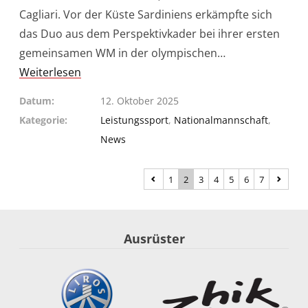
Cagliari. Vor der Küste Sardiniens erkämpfte sich
das Duo aus dem Perspektivkader bei ihrer ersten
gemeinsamen WM in der olympischen…
Weiterlesen
Datum
12. Oktober 2025
Kategorie
Leistungssport
,
Nationalmannschaft
,
News
1
2
3
4
5
6
7
Ausrüster