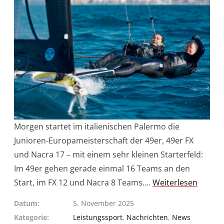
Morgen startet im italienischen Palermo die
Junioren-Europameisterschaft der 49er, 49er FX
und Nacra 17 – mit einem sehr kleinen Starterfeld:
Im 49er gehen gerade einmal 16 Teams an den
Start, im FX 12 und Nacra 8 Teams.…
Weiterlesen
Datum
5. November 2025
Kategorie
Leistungssport
,
Nachrichten
,
News