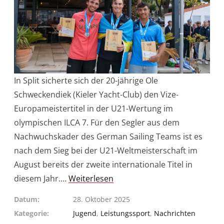
In Split sicherte sich der 20-jährige Ole
Schweckendiek (Kieler Yacht-Club) den Vize-
Europameistertitel in der U21-Wertung im
olympischen ILCA 7. Für den Segler aus dem
Nachwuchskader des German Sailing Teams ist es
nach dem Sieg bei der U21-Weltmeisterschaft im
August bereits der zweite internationale Titel in
diesem Jahr.…
Weiterlesen
Datum
28. Oktober 2025
Kategorie
Jugend
,
Leistungssport
,
Nachrichten