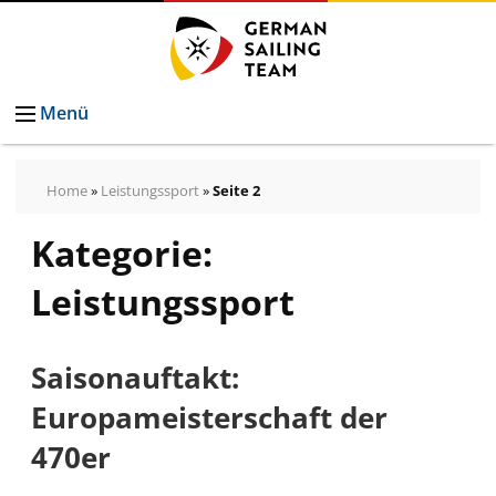
Menü
Home
»
Leistungssport
»
Seite 2
Kategorie:
Leistungssport
Saisonauftakt:
Europameisterschaft der
470er