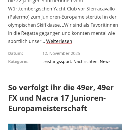
die 22-jährigen Sportlerinnen vom
Württembergischen Yacht-Club vor Sferracavallo
(Palermo) zum Junioren-Europameistertitel in der
olympischen Skiffklasse. „Wir sind als Favoritinnen
in die Regatta gegangen und konnten mental wie
sportlich unser…
Weiterlesen
Datum
12. November 2025
Kategorie
Leistungssport
,
Nachrichten
,
News
So verfolgt ihr die 49er, 49er
FX und Nacra 17 Junioren-
Europameisterschaft